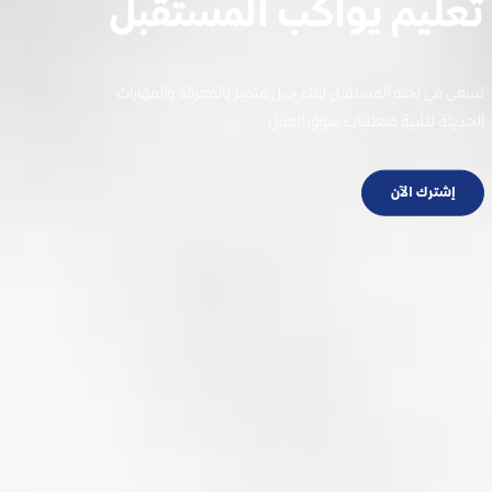
مستقبلك يبدأ هنا
نخبة المستقبل... بوابتك نحو التفوق والإبداع في عالم متغير
تصفح الدورات