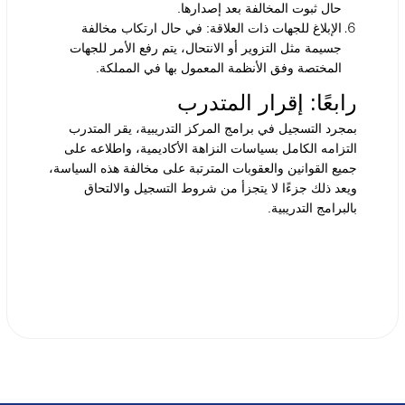
حال ثبوت المخالفة بعد إصدارها.
الإبلاغ للجهات ذات العلاقة
:
في حال ارتكاب مخالفة
جسيمة مثل التزوير أو الانتحال، يتم رفع الأمر للجهات
المختصة وفق الأنظمة المعمول بها في المملكة.
رابعًا: إقرار المتدرب
بمجرد التسجيل في برامج المركز التدريبية، يقر المتدرب
التزامه الكامل بسياسات النزاهة الأكاديمية، واطلاعه على
جميع القوانين والعقوبات المترتبة على مخالفة هذه السياسة،
ويعد ذلك جزءًا لا يتجزأ من شروط التسجيل والالتحاق
بالبرامج التدريبية.