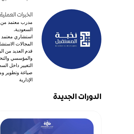
الخبرات العملية:
مدرب معتمد من ال
السعودية.
استشاري معتمد ف
المجالات الاستشار
قدم العديد من الب
والمؤسسي والتخطي
التغيير داخل السع
صياغة وتطوير وم
الإدارية
الدورات الجديدة