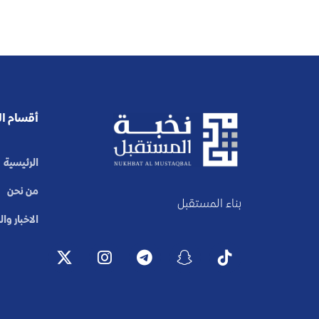
أقسام ا
الرئيسية
من نحن
بناء المستقبل
الاخبار وا