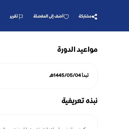
مشاركة
أضف إلى المفضلة
تقرير
مواعيد الدورة
تبدأ 1445/05/04هـ
نبذه تعريفية