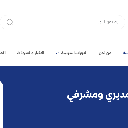
سية
من نحن
الدورات التدريبية
الاخبار والمدونات
اتصل
لمديري ومشرفي