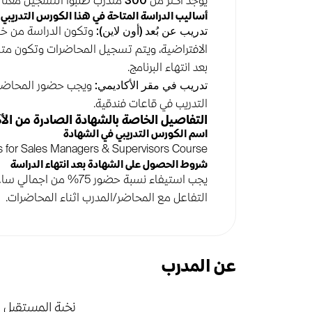
يوجد أكثر من
300
متدرب طلبوا التسجيل معنا ف
أساليب الدراسة المتاحة في هذا الكورس التدريبي
تدريب عن بُعد (أون لاين):
وتكون الدراسة من خلا
بعد انتهاء البرنامج.
تدريب في مقر الأكاديمي:
ويجب حضور المحاضرات
التدريب في قاعات فندقية.
التفاصيل الخاصة بالشهادة الصادرة من الأ
اسم الكورس التدريبي في الشهادة
 for Sales Managers & Supervisors Course
شروط الحصول على الشهادة بعد انتهاء الدراسة
يجب استيفاء نسبة حضور 75% من اجمالي ساعات الكورس التدريبي.
التفاعل مع المحاضر/المدرب اثناء المحاضرات.
عن المدرب
نخبة المستقبل