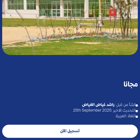
#
مجانا
انشأ من قبل :
راشد غياض الغياض
التحديث الاخير :
25th September 2025
اللغة :
العربية
تسجيل الآن