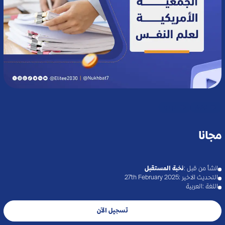
توثيق
الجديد
مجانا
انشأ من قبل :
نخبة المستقبل
التحديث الاخير :
27th February 2025
اللغة :
العربية
تسجيل الآن