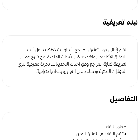
نبذه تعريفية
لقاء إثرائي حول توثيق المراجع بأسلوب APA 7، يتناول أسس
التوثيق الأكاديمي وأهميته في الأبحاث العلمية، مع شرح عملي
لطريقة كتابة المراجع وفق أحدث التحديثات. تجربة معرفية تثري
المهارات البحثية وتساعد على التوثيق بدقة واحترافية.
التفاصيل
محاور اللقاء:
• أهم النقاط في توثيق المتن.