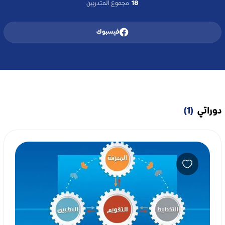
18
مجموع المتدربين
فيسبوك
دوراتي
(1)