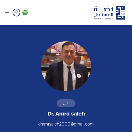
خبير
Dr. Amro saleh
dramrsaleh2000@gmail.com