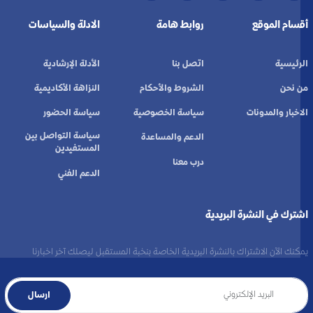
أقسام الموقع
روابط هامة
الادلة والسياسات
الرئيسية
اتصل بنا
الأدلة الإرشادية
من نحن
الشروط والأحكام
النزاهة الأكاديمية
الاخبار والمدونات
سياسة الخصوصية
سياسة الحضور
سياسة التواصل بين
الدعم والمساعدة
المستفيدين
درب معنا
الدعم الفني
اشترك في النشرة البريدية
يمكنك الآن الاشتراك بالنشرة البريدية الخاصة بنخبة المستقبل ليصلك آخر اخبارنا
ارسال