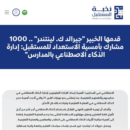
‏قدمها الخبير "جيرالد ك. لينتندر" .. 1000
مشارك بأمسية الاستعداد للمستقبل: إدارة
الذكاء الاصطناعي بالمدارس"