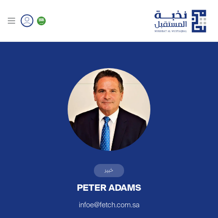
خبير
PETER ADAMS
infoe@fetch.com.sa