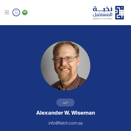
خبير
Alexander W. Wiseman
info@fetch.com.sa