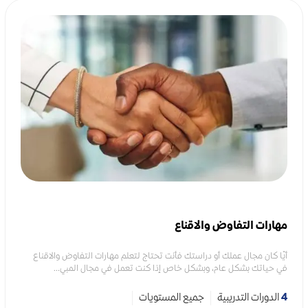
مهارات التفاوض والاقناع
أيًا كان مجال عملك أو دراستك فأنت تحتاج لتعلم مهارات التفاوض والاقناع
في حياتك بشكل عام، وبشكل خاص إذا كنت تعمل في مجال المبي...
4
الدورات التدريبية
جميع المستويات