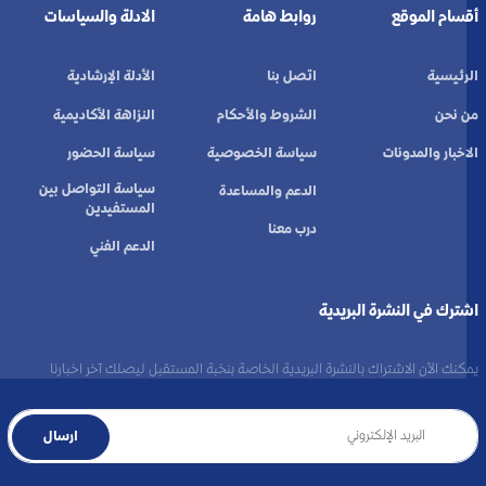
أقسام الموقع
روابط هامة
الادلة والسياسات
الرئيسية
اتصل بنا
الأدلة الإرشادية
من نحن
الشروط والأحكام
النزاهة الأكاديمية
الاخبار والمدونات
سياسة الخصوصية
سياسة الحضور
سياسة التواصل بين
الدعم والمساعدة
المستفيدين
درب معنا
الدعم الفني
اشترك في النشرة البريدية
يمكنك الآن الاشتراك بالنشرة البريدية الخاصة بنخبة المستقبل ليصلك آخر اخبارنا
ارسال